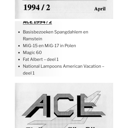
ACE 1994 / 2
Basisbezoeken Spangdahlem en
Ramstein
MiG-15 en MiG-17 in Polen
Magic 60
Fat Albert – deel 1
National Lampoons American Vacation –
deel 1