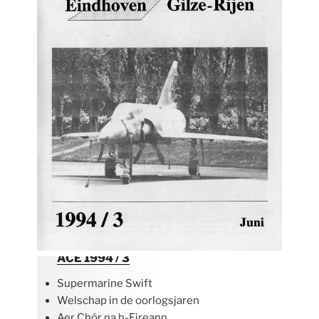
ACE 1994 / 3
Supermarine Swift
Welschap in de oorlogsjaren
Aer Chór na h-Eireann