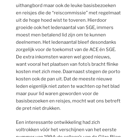
uithangbord maar ook de leuke basisbezoeken
en reisjes die de “reiscommissie” met regelmaat
uit de hoge hoed wist te toveren. Hierdoor
groeide ook het ledenaantal van SGE, immers
moest men betalend lid zijn om te kunnen
deelnemen. Het ledenaantal bleef desondanks
zorgelijk voor de toekomst van de ACE én SGE.
De extra inkomsten waren wel goed nieuws,
want vooral het plaatsen van foto’s bracht flinke
kosten met zich mee. Daarnaast stegen de porto
kosten ook de pan uit. Dat de meeste nieuwe
leden eigenlijk niet zaten te wachten op het blad
maar puur lid waren geworden voor de
basisbezoeken en reisjes, mocht wat ons betreft
de pret niet drukken.
Een interessante ontwikkeling had zich
voltrokken vóór het verschijnen van het eerste