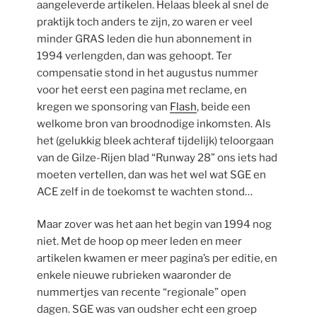
aangeleverde artikelen. Helaas bleek al snel de
praktijk toch anders te zijn, zo waren er veel
minder GRAS leden die hun abonnement in
1994 verlengden, dan was gehoopt. Ter
compensatie stond in het augustus nummer
voor het eerst een pagina met reclame, en
kregen we sponsoring van
Flash
, beide een
welkome bron van broodnodige inkomsten. Als
het (gelukkig bleek achteraf tijdelijk) teloorgaan
van de Gilze-Rijen blad “Runway 28” ons iets had
moeten vertellen, dan was het wel wat SGE en
ACE zelf in de toekomst te wachten stond…
Maar zover was het aan het begin van 1994 nog
niet. Met de hoop op meer leden en meer
artikelen kwamen er meer pagina’s per editie, en
enkele nieuwe rubrieken waaronder de
nummertjes van recente “regionale” open
dagen. SGE was van oudsher echt een groep