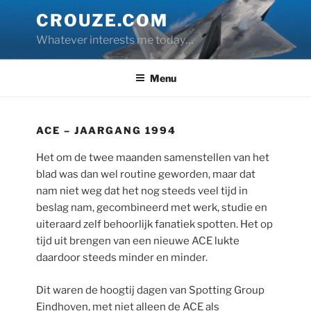
Skip
CROUZE.COM
to
Whatever interests me today…
content
Menu
ACE – JAARGANG 1994
Het om de twee maanden samenstellen van het
blad was dan wel routine geworden, maar dat
nam niet weg dat het nog steeds veel tijd in
beslag nam, gecombineerd met werk, studie en
uiteraard zelf behoorlijk fanatiek spotten. Het op
tijd uit brengen van een nieuwe ACE lukte
daardoor steeds minder en minder.
Dit waren de hoogtij dagen van Spotting Group
Eindhoven, met niet alleen de ACE als