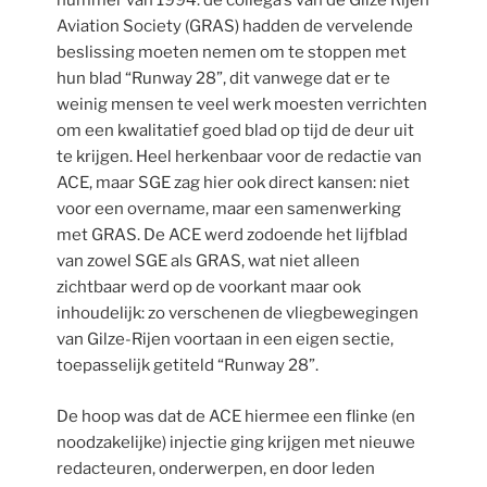
nummer van 1994: de collega’s van de Gilze Rijen
Aviation Society (GRAS) hadden de vervelende
beslissing moeten nemen om te stoppen met
hun blad “Runway 28”, dit vanwege dat er te
weinig mensen te veel werk moesten verrichten
om een kwalitatief goed blad op tijd de deur uit
te krijgen. Heel herkenbaar voor de redactie van
ACE, maar SGE zag hier ook direct kansen: niet
voor een overname, maar een samenwerking
met GRAS. De ACE werd zodoende het lijfblad
van zowel SGE als GRAS, wat niet alleen
zichtbaar werd op de voorkant maar ook
inhoudelijk: zo verschenen de vliegbewegingen
van Gilze-Rijen voortaan in een eigen sectie,
toepasselijk getiteld “Runway 28”.
De hoop was dat de ACE hiermee een flinke (en
noodzakelijke) injectie ging krijgen met nieuwe
redacteuren, onderwerpen, en door leden