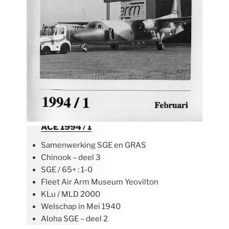
ACE 1994 / 1
Samenwerking SGE en GRAS
Chinook – deel 3
SGE / 65+ : 1-0
Fleet Air Arm Museum Yeovilton
KLu / MLD 2000
Welschap in Mei 1940
Aloha SGE – deel 2