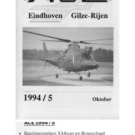
ACE 1994 / 5
Basisbezoeken 334sqn en Brasschaat